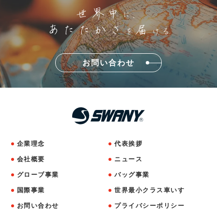
世界中
に、
あたたかさ
届
を
ける
お問い合わせ
企業理念
代表挨拶
会社概要
ニュース
グローブ事業
バッグ事業
国際事業
世界最小クラス車いす
お問い合わせ
プライバシーポリシー