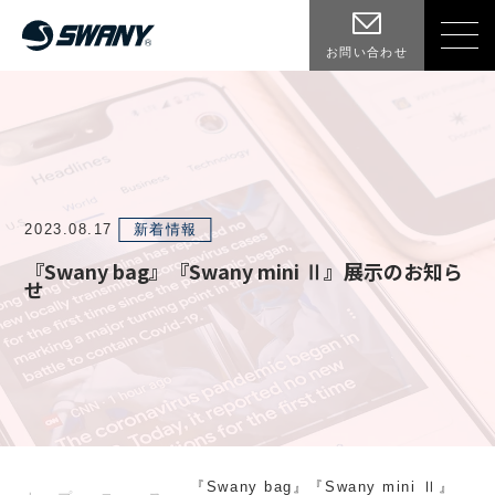
お問い合わせ
2023.08.17
新着情報
『Swany bag』『Swany mini Ⅱ』展示のお知ら
せ
『Swany bag』『Swany mini Ⅱ』