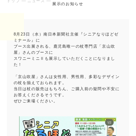
トップ
ニュース
展示のお知らせ
8月23日（水）南日本新聞社主催『シニアなりほどゼ
ミナール』に
ブース出展される、鹿児島唯一の杖専門店「京山吹
屋」さんのブースに
スワニーミニⅡも展示していただくことになりまし
た！
「京山吹屋」さんは女性用、男性用、多彩なデザイン
の杖を揃えておられます。
当日は杖の販売はもちろん、ご購入前の疑問や不安に
お答えくださるそうです。
ぜひご来場ください。