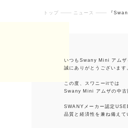
トップ
ニュース
『Swa
いつもSwany Mini ア
誠にありがとうございます
この度、スワニーitでは
Swany Mini アムザ
SWANYメーカー認定US
品質と経済性を兼ね備えて