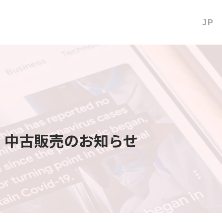
JP
ムザ』中古販売のお知らせ