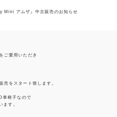
ny Mini アムザ』中古販売のお知らせ
ムザをご愛用いただき
。
の中古販売をスタート致します。
ED車椅子なので
います。