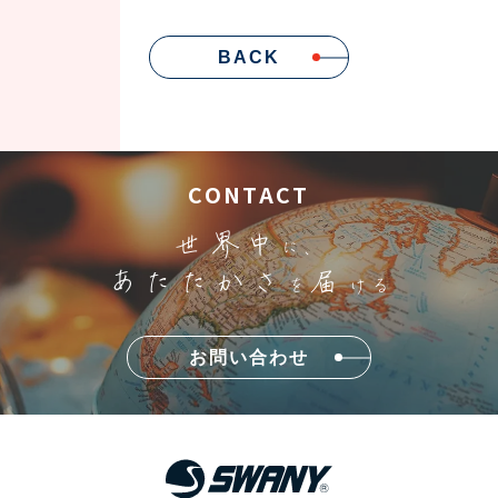
BACK
CONTACT
世界中
に、
あたたかさ
届
を
ける
お問い合わせ