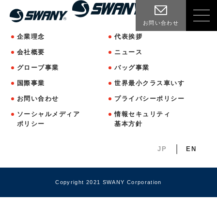
お問い合わせ
企業理念
代表挨拶
会社概要
ニュース
グローブ事業
バッグ事業
国際事業
世界最小クラス車いす
お問い合わせ
プライバシーポリシー
ソーシャルメディア
情報セキュリティ
ポリシー
基本方針
JP
EN
Copyright 2021 SWANY Corporation