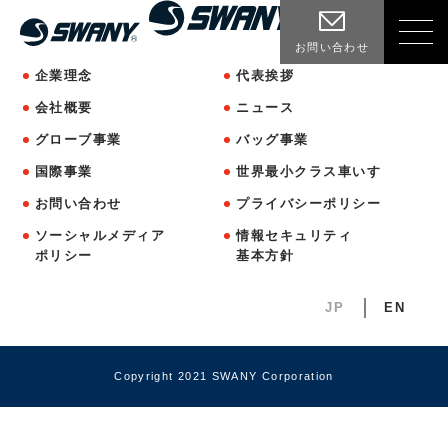
お問い合わせ
企業理念
代表挨拶
会社概要
ニュース
グローブ事業
バッグ事業
国際事業
世界最小クラス車いす
お問い合わせ
プライバシーポリシー
ソーシャルメディア
情報セキュリティ
ポリシー
基本方針
JP
EN
Copyright 2021 SWANY Corporation